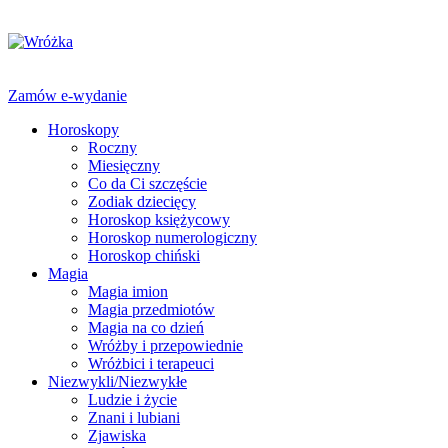
Zamów e-wydanie
Horoskopy
Roczny
Miesięczny
Co da Ci szczęście
Zodiak dziecięcy
Horoskop księżycowy
Horoskop numerologiczny
Horoskop chiński
Magia
Magia imion
Magia przedmiotów
Magia na co dzień
Wróżby i przepowiednie
Wróżbici i terapeuci
Niezwykli/Niezwykłe
Ludzie i życie
Znani i lubiani
Zjawiska