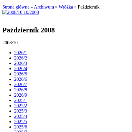
Strona główna
»
Archiwum
»
Wróżka
»
Październik
Październik 2008
2008/10
2026/1
2026/2
2026/3
2026/4
2026/5
2026/6
2026/7
2026/8
2026/9
2025/1
2025/2
2025/3
2025/4
2025/5
2025/6