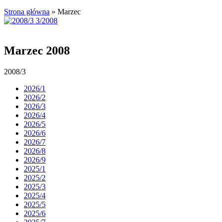
Strona główna
»
Marzec
Marzec 2008
2008/3
2026/1
2026/2
2026/3
2026/4
2026/5
2026/6
2026/7
2026/8
2026/9
2025/1
2025/2
2025/3
2025/4
2025/5
2025/6