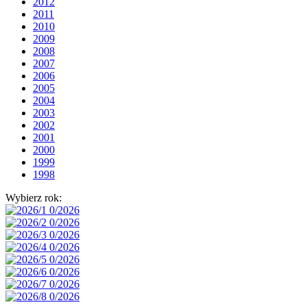
2012
2011
2010
2009
2008
2007
2006
2005
2004
2003
2002
2001
2000
1999
1998
Wybierz rok: