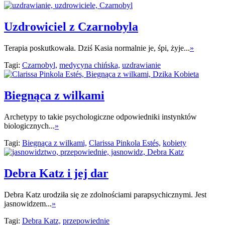
Uzdrowiciel z Czarnobyla
Terapia poskutkowała. Dziś Kasia normalnie je, śpi, żyje...
»
Tagi:
Czarnobyl,
medycyna chińska,
uzdrawianie
Biegnąca z wilkami
Archetypy to takie psychologiczne odpowiedniki instynktów
biologicznych...
»
Tagi:
Biegnąca z wilkami,
Clarissa Pinkola Estés,
kobiety
Debra Katz i jej dar
Debra Katz urodziła się ze zdolnościami parapsychicznymi. Jest
jasnowidzem...
»
Tagi:
Debra Katz,
przepowiednie