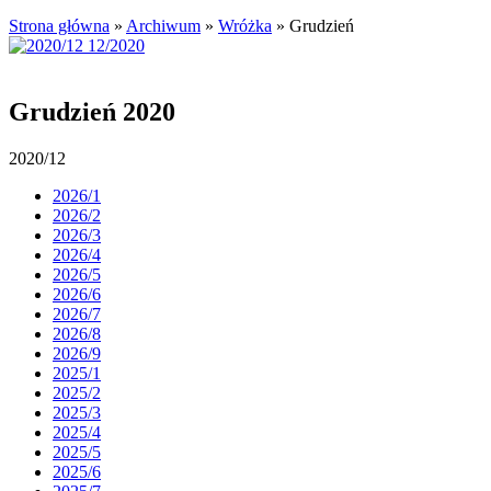
Strona główna
»
Archiwum
»
Wróżka
»
Grudzień
Grudzień 2020
2020/12
2026/1
2026/2
2026/3
2026/4
2026/5
2026/6
2026/7
2026/8
2026/9
2025/1
2025/2
2025/3
2025/4
2025/5
2025/6