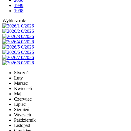
2000
1999
1998
Wybierz rok:
Styczeń
Luty
Marzec
Kwiecień
Maj
Czerwiec
Lipiec
Sierpień
Wrzesień
Październik
Listopad
Grudzień