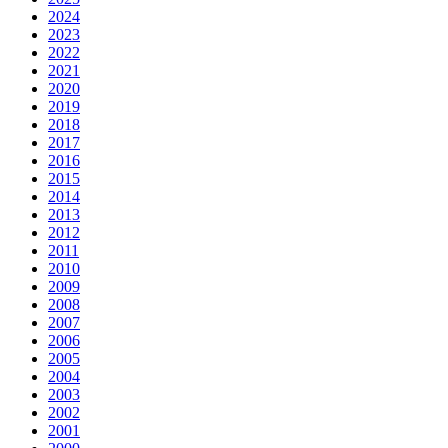
2024
2023
2022
2021
2020
2019
2018
2017
2016
2015
2014
2013
2012
2011
2010
2009
2008
2007
2006
2005
2004
2003
2002
2001