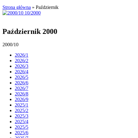
Strona główna
»
Październik
Październik 2000
2000/10
2026/1
2026/2
2026/3
2026/4
2026/5
2026/6
2026/7
2026/8
2026/9
2025/1
2025/2
2025/3
2025/4
2025/5
2025/6