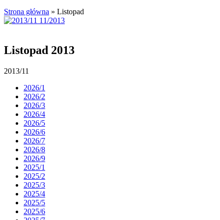
Strona główna
»
Listopad
Listopad 2013
2013/11
2026/1
2026/2
2026/3
2026/4
2026/5
2026/6
2026/7
2026/8
2026/9
2025/1
2025/2
2025/3
2025/4
2025/5
2025/6