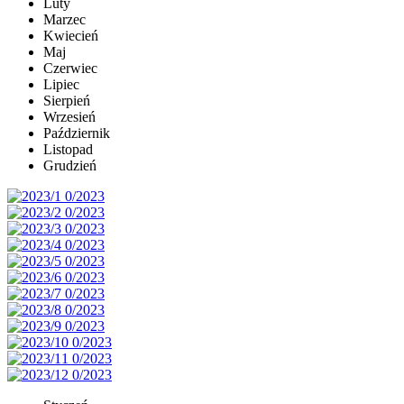
Luty
Marzec
Kwiecień
Maj
Czerwiec
Lipiec
Sierpień
Wrzesień
Październik
Listopad
Grudzień