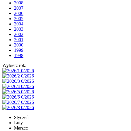
2008
2007
2006
2005
2004
2003
2002
2001
2000
1999
1998
Wybierz rok:
Styczeń
Luty
Marzec