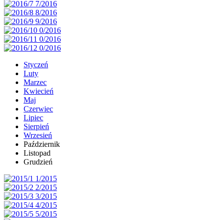
Styczeń
Luty
Marzec
Kwiecień
Maj
Czerwiec
Lipiec
Sierpień
Wrzesień
Październik
Listopad
Grudzień