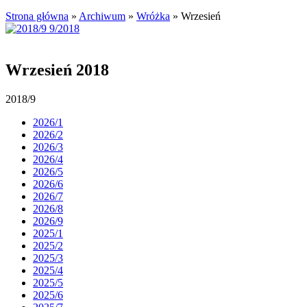
Strona główna
»
Archiwum
»
Wróżka
»
Wrzesień
Wrzesień 2018
2018/9
2026/1
2026/2
2026/3
2026/4
2026/5
2026/6
2026/7
2026/8
2026/9
2025/1
2025/2
2025/3
2025/4
2025/5
2025/6