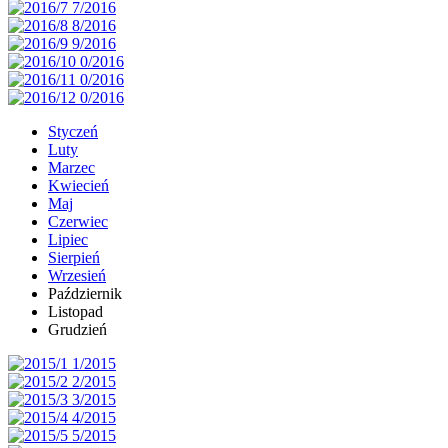
Styczeń
Luty
Marzec
Kwiecień
Maj
Czerwiec
Lipiec
Sierpień
Wrzesień
Październik
Listopad
Grudzień