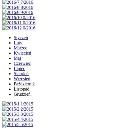
Styczeń
Luty
Marzec
Kwiecień
Maj
Czerwiec
Lipiec
Sierpień
Wrzesień
Październik
Listopad
Grudzień