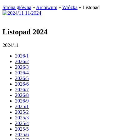
Strona główna
»
Archiwum
»
Wróżka
»
Listopad
Listopad 2024
2024/11
2026/1
2026/2
2026/3
2026/4
2026/5
2026/6
2026/7
2026/8
2026/9
2025/1
2025/2
2025/3
2025/4
2025/5
2025/6