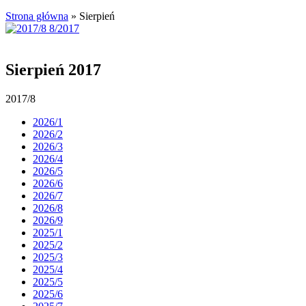
Strona główna
»
Sierpień
Sierpień 2017
2017/8
2026/1
2026/2
2026/3
2026/4
2026/5
2026/6
2026/7
2026/8
2026/9
2025/1
2025/2
2025/3
2025/4
2025/5
2025/6