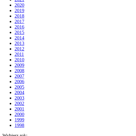
2020
2019
2018
2017
2016
2015
2014
2013
2012
2011
2010
2009
2008
2007
2006
2005
2004
2003
2002
2001
2000
1999
1998
Wybierz rok: