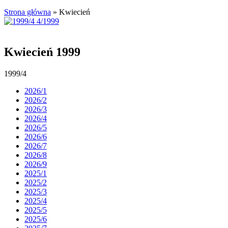
Strona główna
»
Kwiecień
Kwiecień 1999
1999/4
2026/1
2026/2
2026/3
2026/4
2026/5
2026/6
2026/7
2026/8
2026/9
2025/1
2025/2
2025/3
2025/4
2025/5
2025/6