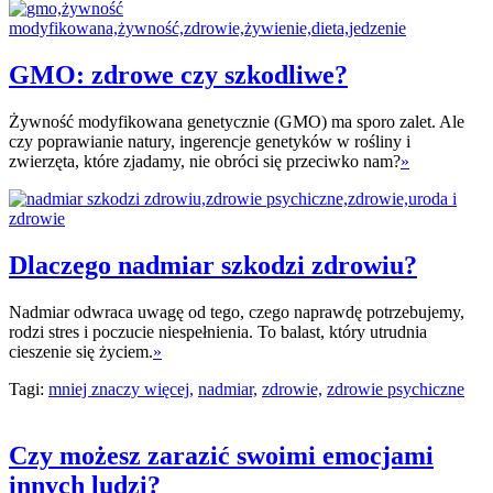
GMO: zdrowe czy szkodliwe?
Żywność modyfikowana genetycznie (GMO) ma sporo zalet. Ale
czy poprawianie natury, ingerencje genetyków w rośliny i
zwierzęta, które zjadamy, nie obróci się przeciwko nam?
»
Dlaczego nadmiar szkodzi zdrowiu?
Nadmiar odwraca uwagę od tego, czego naprawdę potrzebujemy,
rodzi stres i poczucie niespełnienia. To balast, który utrudnia
cieszenie się życiem.
»
Tagi:
mniej znaczy więcej,
nadmiar,
zdrowie,
zdrowie psychiczne
Czy możesz zarazić swoimi emocjami
innych ludzi?