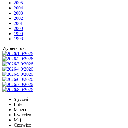
2005
2004
2003
2002
2001
2000
1999
1998
Wybierz rok:
Styczeń
Luty
Marzec
Kwiecień
Maj
Czerwiec