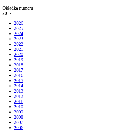
Okładka numeru
2017
2026
2025
2024
2023
2022
2021
2020
2019
2018
2017
2016
2015
2014
2013
2012
2011
2010
2009
2008
2007
2006