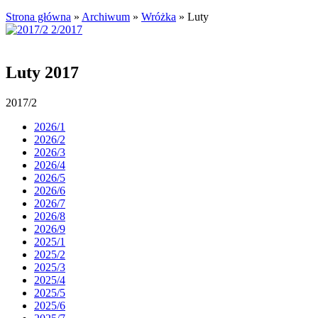
Strona główna
»
Archiwum
»
Wróżka
»
Luty
Luty 2017
2017/2
2026/1
2026/2
2026/3
2026/4
2026/5
2026/6
2026/7
2026/8
2026/9
2025/1
2025/2
2025/3
2025/4
2025/5
2025/6