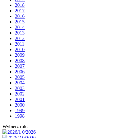
2018
2017
2016
2015
2014
2013
2012
2011
2010
2009
2008
2007
2006
2005
2004
2003
2002
2001
2000
1999
1998
Wybierz rok: