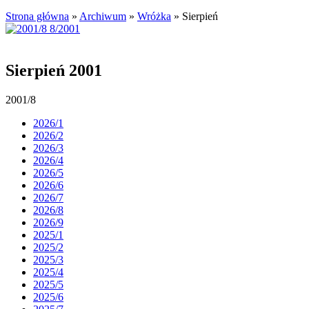
Strona główna
»
Archiwum
»
Wróżka
»
Sierpień
Sierpień 2001
2001/8
2026/1
2026/2
2026/3
2026/4
2026/5
2026/6
2026/7
2026/8
2026/9
2025/1
2025/2
2025/3
2025/4
2025/5
2025/6