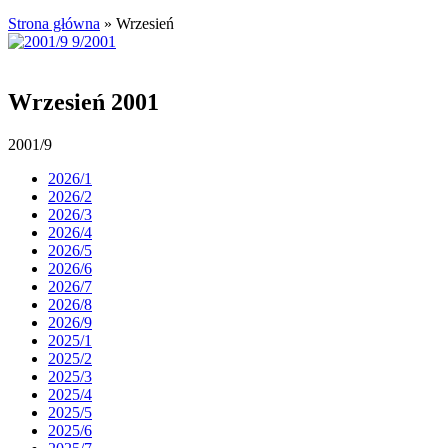
Strona główna
»
Wrzesień
Wrzesień 2001
2001/9
2026/1
2026/2
2026/3
2026/4
2026/5
2026/6
2026/7
2026/8
2026/9
2025/1
2025/2
2025/3
2025/4
2025/5
2025/6