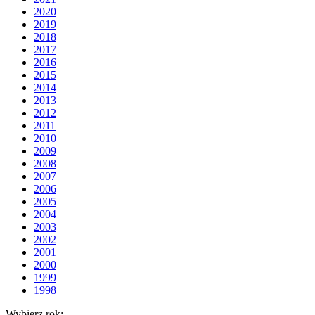
2020
2019
2018
2017
2016
2015
2014
2013
2012
2011
2010
2009
2008
2007
2006
2005
2004
2003
2002
2001
2000
1999
1998
Wybierz rok: