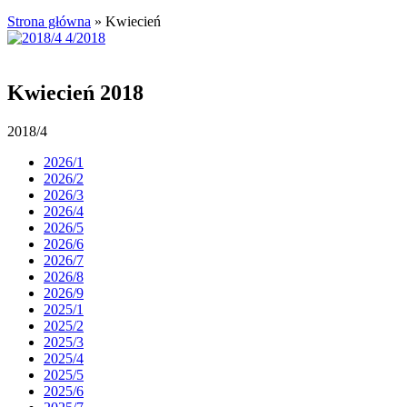
Strona główna
»
Kwiecień
Kwiecień 2018
2018/4
2026/1
2026/2
2026/3
2026/4
2026/5
2026/6
2026/7
2026/8
2026/9
2025/1
2025/2
2025/3
2025/4
2025/5
2025/6