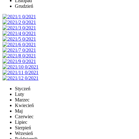
Listopad
Grudzień
Styczeń
Luty
Marzec
Kwiecień
Maj
Czerwiec
Lipiec
Sierpień
Wrzesień
Październik