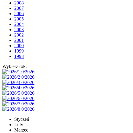
2008
2007
2006
2005
2004
2003
2002
2001
2000
1999
1998
Wybierz rok:
Styczeń
Luty
Marzec