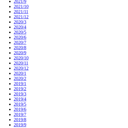
2021/9
2021/10
2021/11
2021/12
2020/3
2020/4
2020/5
2020/6
2020/7
2020/8
2020/9
2020/10
2020/11
2020/12
2020/1
2020/2
2019/1
2019/2
2019/3
2019/4
2019/5
2019/6
2019/7
2019/8
2019/9