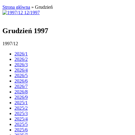
Strona główna
»
Grudzień
Grudzień 1997
1997/12
2026/1
2026/2
2026/3
2026/4
2026/5
2026/6
2026/7
2026/8
2026/9
2025/1
2025/2
2025/3
2025/4
2025/5
2025/6