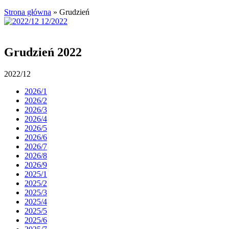
Strona główna
»
Grudzień
Grudzień 2022
2022/12
2026/1
2026/2
2026/3
2026/4
2026/5
2026/6
2026/7
2026/8
2026/9
2025/1
2025/2
2025/3
2025/4
2025/5
2025/6