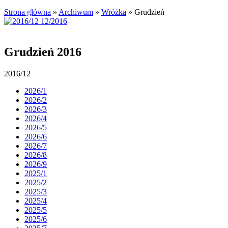
Strona główna
»
Archiwum
»
Wróżka
»
Grudzień
Grudzień 2016
2016/12
2026/1
2026/2
2026/3
2026/4
2026/5
2026/6
2026/7
2026/8
2026/9
2025/1
2025/2
2025/3
2025/4
2025/5
2025/6