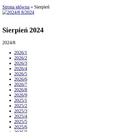
Strona główna
»
Sierpień
Sierpień 2024
2024/8
2026/1
2026/2
2026/3
2026/4
2026/5
2026/6
2026/7
2026/8
2026/9
2025/1
2025/2
2025/3
2025/4
2025/5
2025/6