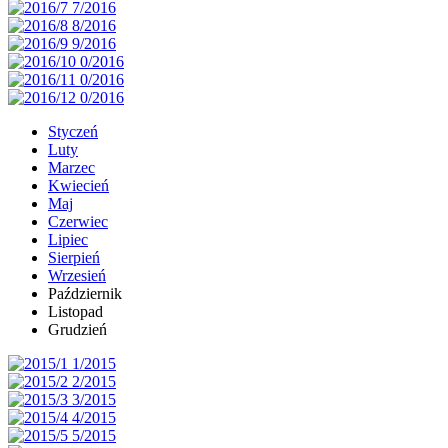
Styczeń
Luty
Marzec
Kwiecień
Maj
Czerwiec
Lipiec
Sierpień
Wrzesień
Październik
Listopad
Grudzień