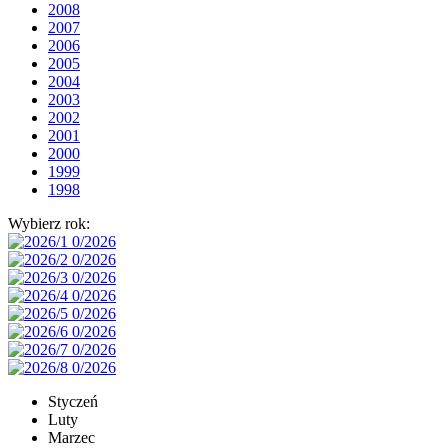
2008
2007
2006
2005
2004
2003
2002
2001
2000
1999
1998
Wybierz rok:
Styczeń
Luty
Marzec