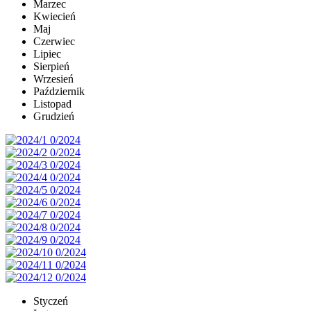
Marzec
Kwiecień
Maj
Czerwiec
Lipiec
Sierpień
Wrzesień
Październik
Listopad
Grudzień
Styczeń