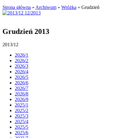
Strona główna
»
Archiwum
»
Wróżka
»
Grudzień
Grudzień 2013
2013/12
2026/1
2026/2
2026/3
2026/4
2026/5
2026/6
2026/7
2026/8
2026/9
2025/1
2025/2
2025/3
2025/4
2025/5
2025/6