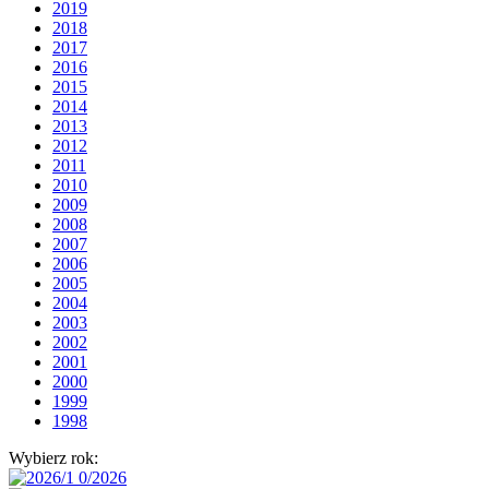
2019
2018
2017
2016
2015
2014
2013
2012
2011
2010
2009
2008
2007
2006
2005
2004
2003
2002
2001
2000
1999
1998
Wybierz rok: