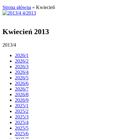
Strona główna
»
Kwiecień
Kwiecień 2013
2013/4
2026/1
2026/2
2026/3
2026/4
2026/5
2026/6
2026/7
2026/8
2026/9
2025/1
2025/2
2025/3
2025/4
2025/5
2025/6