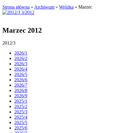
Strona główna
»
Archiwum
»
Wróżka
»
Marzec
Marzec 2012
2012/3
2026/1
2026/2
2026/3
2026/4
2026/5
2026/6
2026/7
2026/8
2026/9
2025/1
2025/2
2025/3
2025/4
2025/5
2025/6