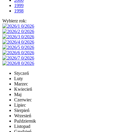
2000
1999
1998
Wybierz rok:
Styczeń
Luty
Marzec
Kwiecień
Maj
Czerwiec
Lipiec
Sierpień
Wrzesień
Październik
Listopad
Grudzień