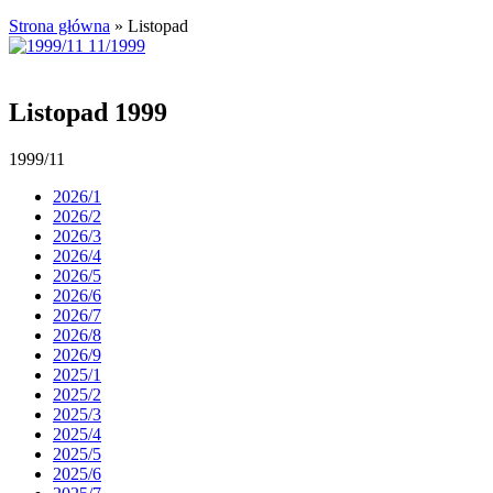
Strona główna
»
Listopad
Listopad 1999
1999/11
2026/1
2026/2
2026/3
2026/4
2026/5
2026/6
2026/7
2026/8
2026/9
2025/1
2025/2
2025/3
2025/4
2025/5
2025/6