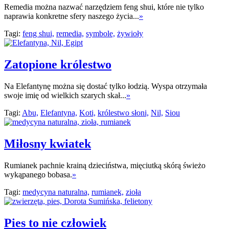
Remedia można nazwać narzędziem feng shui, które nie tylko
naprawia konkretne sfery naszego życia...
»
Tagi:
feng shui,
remedia,
symbole,
żywioły
Zatopione królestwo
Na Elefantynę można się dostać tylko łodzią. Wyspa otrzymała
swoje imię od wielkich szarych skał...
»
Tagi:
Abu,
Elefantyna,
Koti,
królestwo słoni,
Nil,
Siou
Miłosny kwiatek
Rumianek pachnie krainą dzieciństwa, mięciutką skórą świeżo
wykąpanego bobasa.
»
Tagi:
medycyna naturalna,
rumianek,
zioła
Pies to nie człowiek