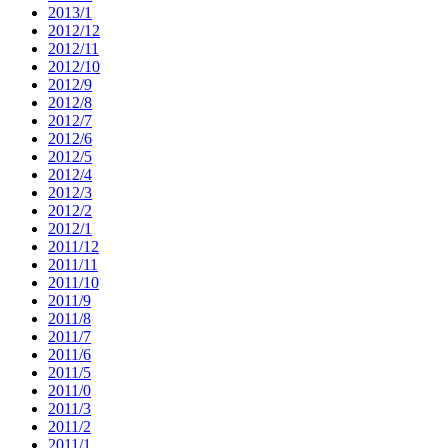
2013/1
2012/12
2012/11
2012/10
2012/9
2012/8
2012/7
2012/6
2012/5
2012/4
2012/3
2012/2
2012/1
2011/12
2011/11
2011/10
2011/9
2011/8
2011/7
2011/6
2011/5
2011/0
2011/3
2011/2
2011/1