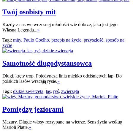
Twój osobisty mit
Każdy z nas we wczesnej młodości wie dobrze, jaka jest jego
Własna Legenda...
»
Tagi:
mity,
Paulo Coelho,
przepis na życie,
przyszłość,
sposób na
życie
Samotność długodystansowca
Długi, kręty trop. Pojedyncza linia miękko odciśniętych łap. Do
polskich lasów wracają rysie.
»
Tagi:
dzikie zwierzęta,
las,
ryś,
zwierzęta
Pomiędzy jeziorami
Mazury. Długie włosy rozsypane na wietrze. Sens życia według
Marioli Platte.
»