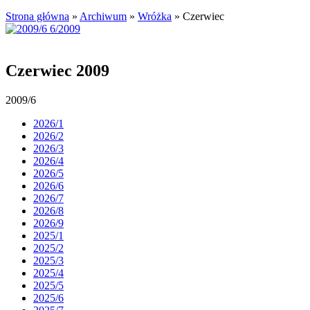
Strona główna
»
Archiwum
»
Wróżka
»
Czerwiec
Czerwiec 2009
2009/6
2026/1
2026/2
2026/3
2026/4
2026/5
2026/6
2026/7
2026/8
2026/9
2025/1
2025/2
2025/3
2025/4
2025/5
2025/6