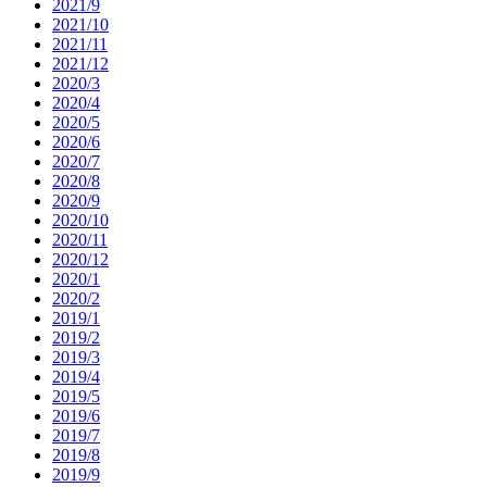
2021/9
2021/10
2021/11
2021/12
2020/3
2020/4
2020/5
2020/6
2020/7
2020/8
2020/9
2020/10
2020/11
2020/12
2020/1
2020/2
2019/1
2019/2
2019/3
2019/4
2019/5
2019/6
2019/7
2019/8
2019/9