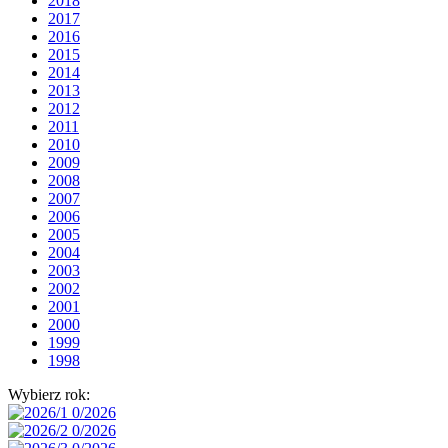
2018
2017
2016
2015
2014
2013
2012
2011
2010
2009
2008
2007
2006
2005
2004
2003
2002
2001
2000
1999
1998
Wybierz rok: