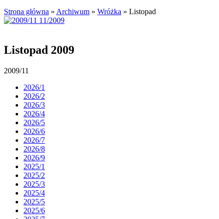
Strona główna
»
Archiwum
»
Wróżka
»
Listopad
Listopad 2009
2009/11
2026/1
2026/2
2026/3
2026/4
2026/5
2026/6
2026/7
2026/8
2026/9
2025/1
2025/2
2025/3
2025/4
2025/5
2025/6