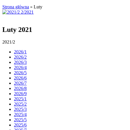
Strona główna
»
Luty
Luty 2021
2021/2
2026/1
2026/2
2026/3
2026/4
2026/5
2026/6
2026/7
2026/8
2026/9
2025/1
2025/2
2025/3
2025/4
2025/5
2025/6