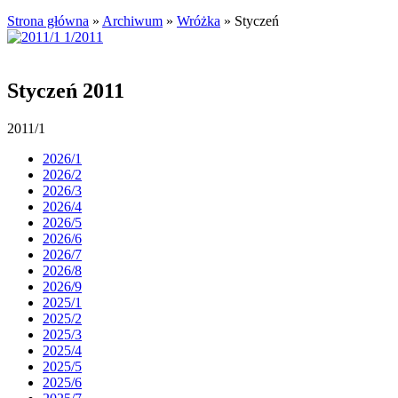
Strona główna
»
Archiwum
»
Wróżka
»
Styczeń
Styczeń 2011
2011/1
2026/1
2026/2
2026/3
2026/4
2026/5
2026/6
2026/7
2026/8
2026/9
2025/1
2025/2
2025/3
2025/4
2025/5
2025/6