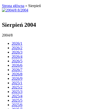
Strona główna
»
Sierpień
Sierpień 2004
2004/8
2026/1
2026/2
2026/3
2026/4
2026/5
2026/6
2026/7
2026/8
2026/9
2025/1
2025/2
2025/3
2025/4
2025/5
2025/6