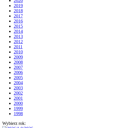
2020
2019
2018
2017
2016
2015
2014
2013
2012
2011
2010
2009
2008
2007
2006
2005
2004
2003
2002
2001
2000
1999
1998
Wybierz rok: