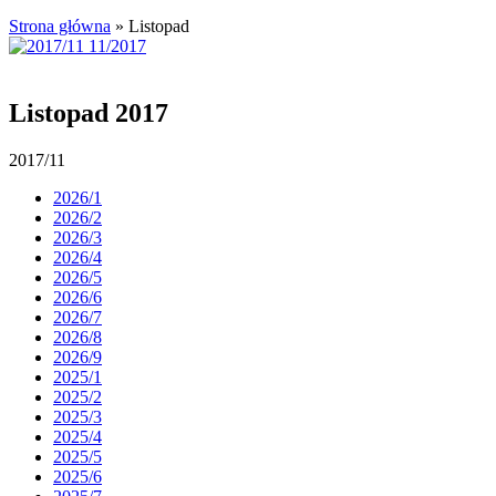
Strona główna
»
Listopad
Listopad 2017
2017/11
2026/1
2026/2
2026/3
2026/4
2026/5
2026/6
2026/7
2026/8
2026/9
2025/1
2025/2
2025/3
2025/4
2025/5
2025/6