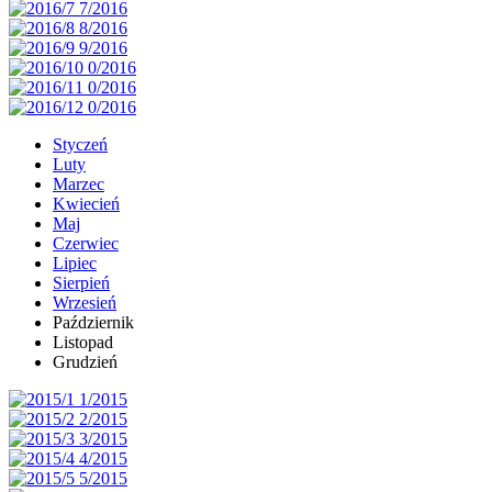
Styczeń
Luty
Marzec
Kwiecień
Maj
Czerwiec
Lipiec
Sierpień
Wrzesień
Październik
Listopad
Grudzień