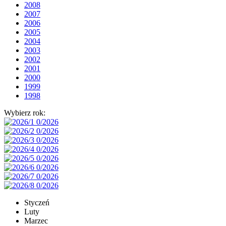
2008
2007
2006
2005
2004
2003
2002
2001
2000
1999
1998
Wybierz rok:
Styczeń
Luty
Marzec