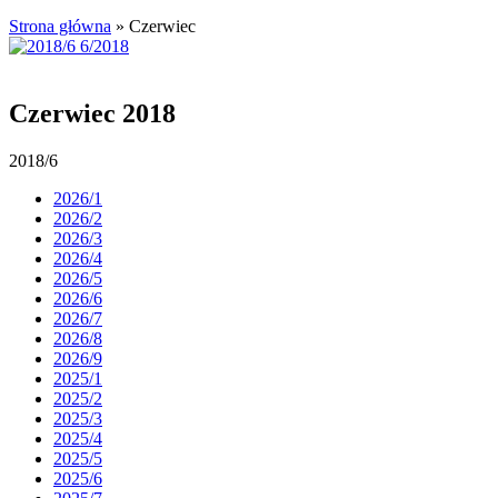
Strona główna
»
Czerwiec
Czerwiec 2018
2018/6
2026/1
2026/2
2026/3
2026/4
2026/5
2026/6
2026/7
2026/8
2026/9
2025/1
2025/2
2025/3
2025/4
2025/5
2025/6