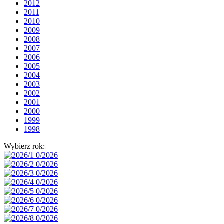
2012
2011
2010
2009
2008
2007
2006
2005
2004
2003
2002
2001
2000
1999
1998
Wybierz rok: