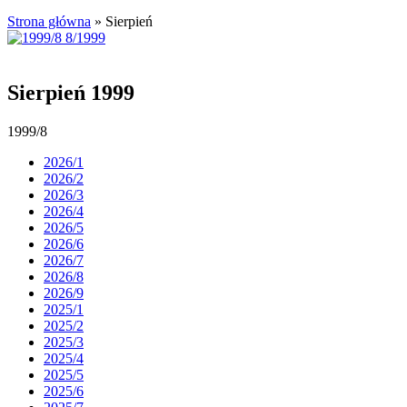
Strona główna
»
Sierpień
Sierpień 1999
1999/8
2026/1
2026/2
2026/3
2026/4
2026/5
2026/6
2026/7
2026/8
2026/9
2025/1
2025/2
2025/3
2025/4
2025/5
2025/6