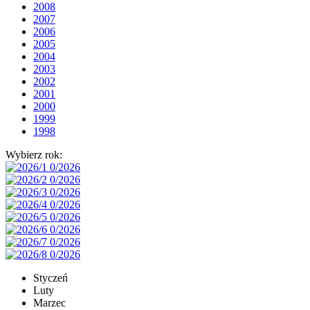
2008
2007
2006
2005
2004
2003
2002
2001
2000
1999
1998
Wybierz rok:
Styczeń
Luty
Marzec