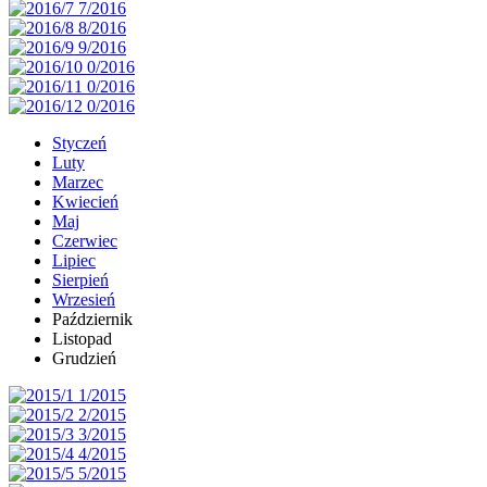
Styczeń
Luty
Marzec
Kwiecień
Maj
Czerwiec
Lipiec
Sierpień
Wrzesień
Październik
Listopad
Grudzień