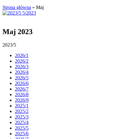
Strona główna
»
Maj
Maj 2023
2023/5
2026/1
2026/2
2026/3
2026/4
2026/5
2026/6
2026/7
2026/8
2026/9
2025/1
2025/2
2025/3
2025/4
2025/5
2025/6