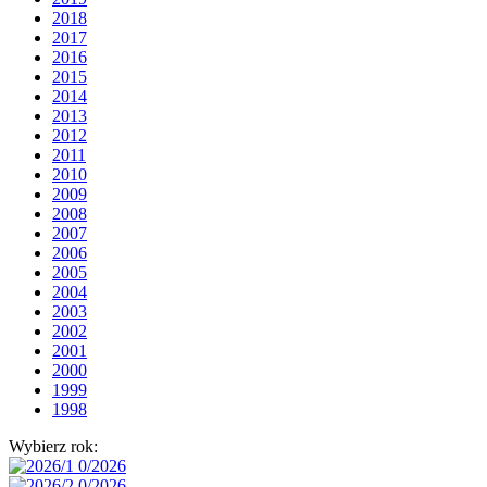
2018
2017
2016
2015
2014
2013
2012
2011
2010
2009
2008
2007
2006
2005
2004
2003
2002
2001
2000
1999
1998
Wybierz rok: