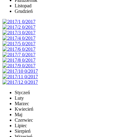
Październik
Listopad
Grudzień
Styczeń
Luty
Marzec
Kwiecień
Maj
Czerwiec
Lipiec
Sierpień
Wrzesień