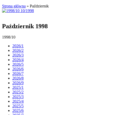
Strona główna
»
Październik
Październik 1998
1998/10
2026/1
2026/2
2026/3
2026/4
2026/5
2026/6
2026/7
2026/8
2026/9
2025/1
2025/2
2025/3
2025/4
2025/5
2025/6