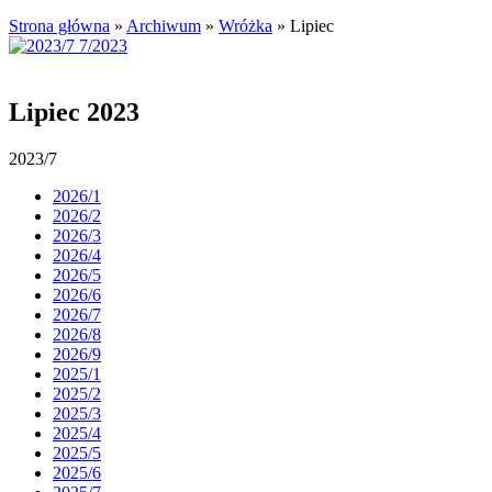
Strona główna
»
Archiwum
»
Wróżka
»
Lipiec
Lipiec 2023
2023/7
2026/1
2026/2
2026/3
2026/4
2026/5
2026/6
2026/7
2026/8
2026/9
2025/1
2025/2
2025/3
2025/4
2025/5
2025/6