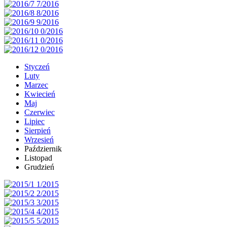
Styczeń
Luty
Marzec
Kwiecień
Maj
Czerwiec
Lipiec
Sierpień
Wrzesień
Październik
Listopad
Grudzień