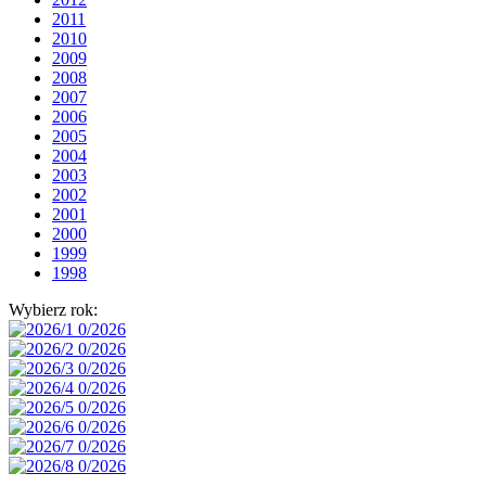
2011
2010
2009
2008
2007
2006
2005
2004
2003
2002
2001
2000
1999
1998
Wybierz rok: