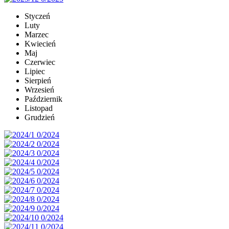
Styczeń
Luty
Marzec
Kwiecień
Maj
Czerwiec
Lipiec
Sierpień
Wrzesień
Październik
Listopad
Grudzień