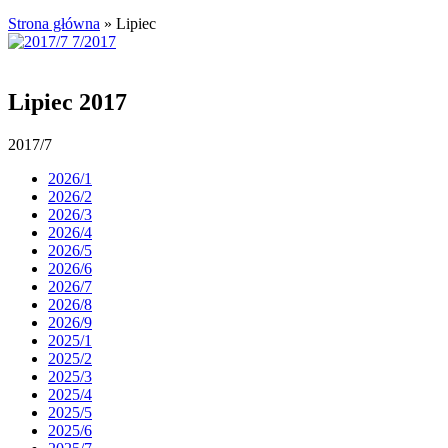
Strona główna
»
Lipiec
Lipiec 2017
2017/7
2026/1
2026/2
2026/3
2026/4
2026/5
2026/6
2026/7
2026/8
2026/9
2025/1
2025/2
2025/3
2025/4
2025/5
2025/6