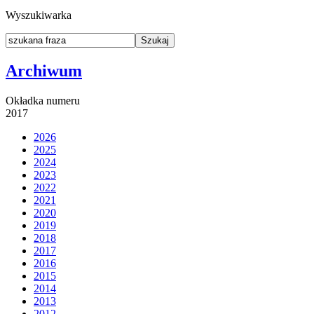
Wyszukiwarka
Archiwum
Okładka numeru
2017
2026
2025
2024
2023
2022
2021
2020
2019
2018
2017
2016
2015
2014
2013
2012