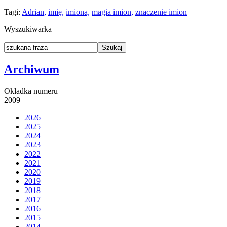
Tagi:
Adrian,
imię,
imiona,
magia imion,
znaczenie imion
Wyszukiwarka
Archiwum
Okładka numeru
2009
2026
2025
2024
2023
2022
2021
2020
2019
2018
2017
2016
2015
2014