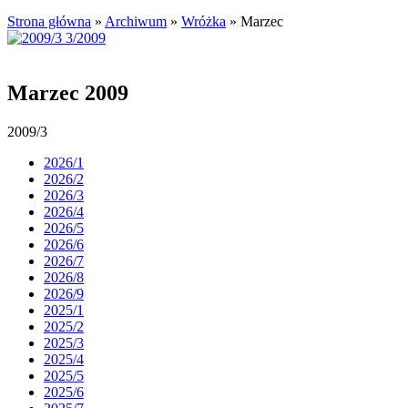
Strona główna
»
Archiwum
»
Wróżka
»
Marzec
Marzec 2009
2009/3
2026/1
2026/2
2026/3
2026/4
2026/5
2026/6
2026/7
2026/8
2026/9
2025/1
2025/2
2025/3
2025/4
2025/5
2025/6