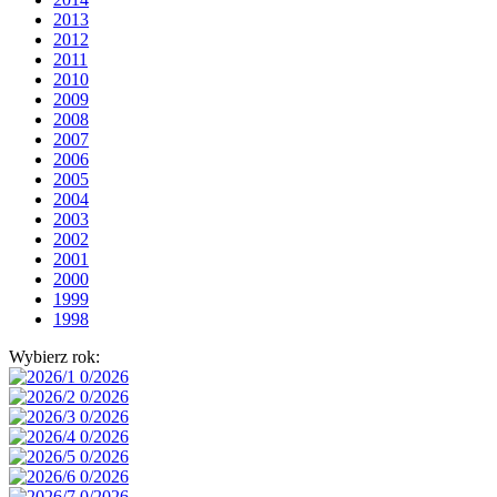
2013
2012
2011
2010
2009
2008
2007
2006
2005
2004
2003
2002
2001
2000
1999
1998
Wybierz rok: