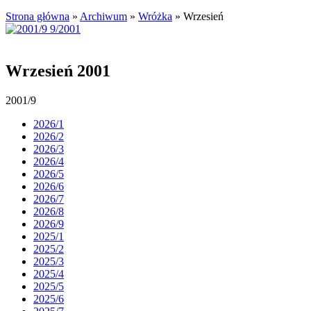
Strona główna
»
Archiwum
»
Wróżka
»
Wrzesień
Wrzesień 2001
2001/9
2026/1
2026/2
2026/3
2026/4
2026/5
2026/6
2026/7
2026/8
2026/9
2025/1
2025/2
2025/3
2025/4
2025/5
2025/6