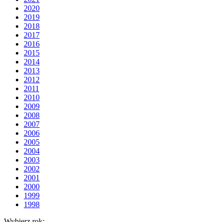
2020
2019
2018
2017
2016
2015
2014
2013
2012
2011
2010
2009
2008
2007
2006
2005
2004
2003
2002
2001
2000
1999
1998
Wybierz rok: