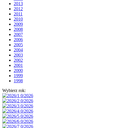
2013
2012
2011
2010
2009
2008
2007
2006
2005
2004
2003
2002
2001
2000
1999
1998
Wybierz rok: