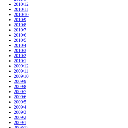
2010/12
2010/11
2010/10
2010/9
2010/8
2010/7
2010/6
2010/5
2010/4
2010/3
2010/2
2010/1
2009/12
2009/11
2009/10
2009/9
2009/8
2009/7
2009/6
2009/5
2009/4
2009/3
2009/2
2009/1
2008/12