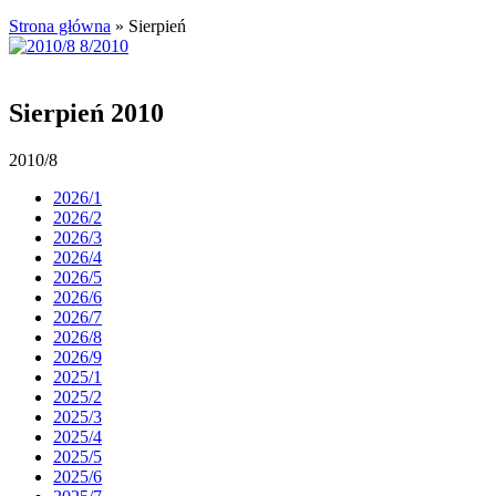
Strona główna
»
Sierpień
Sierpień 2010
2010/8
2026/1
2026/2
2026/3
2026/4
2026/5
2026/6
2026/7
2026/8
2026/9
2025/1
2025/2
2025/3
2025/4
2025/5
2025/6