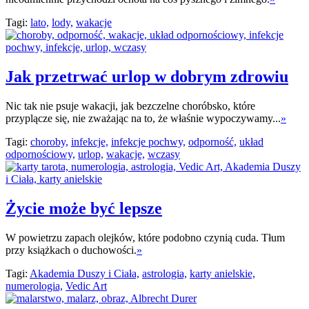
Tagi:
lato,
lody,
wakacje
Jak przetrwać urlop w dobrym zdrowiu
Nic tak nie psuje wakacji, jak bezczelne choróbsko, które
przyplącze się, nie zważając na to, że właśnie wypoczywamy...
»
Tagi:
choroby,
infekcje,
infekcje pochwy,
odporność,
układ
odpornościowy,
urlop,
wakacje,
wczasy
Życie może być lepsze
W powietrzu zapach olejków, które podobno czynią cuda. Tłum
przy książkach o duchowości.
»
Tagi:
Akademia Duszy i Ciała,
astrologia,
karty anielskie,
numerologia,
Vedic Art