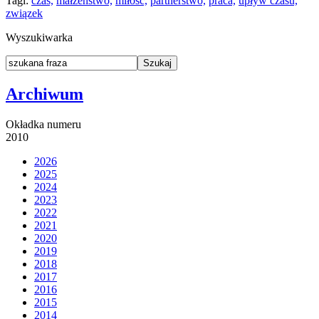
Tagi:
czas,
małżeństwo,
miłość,
partnerstwo,
praca,
upływ czasu,
związek
Wyszukiwarka
Archiwum
Okładka numeru
2010
2026
2025
2024
2023
2022
2021
2020
2019
2018
2017
2016
2015
2014