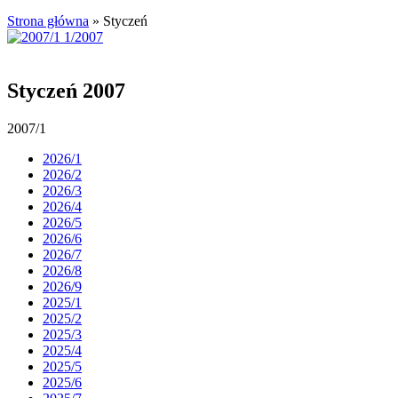
Strona główna
»
Styczeń
Styczeń 2007
2007/1
2026/1
2026/2
2026/3
2026/4
2026/5
2026/6
2026/7
2026/8
2026/9
2025/1
2025/2
2025/3
2025/4
2025/5
2025/6