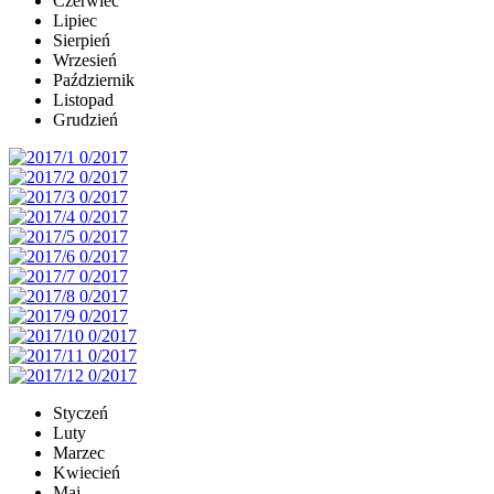
Czerwiec
Lipiec
Sierpień
Wrzesień
Październik
Listopad
Grudzień
Styczeń
Luty
Marzec
Kwiecień
Maj