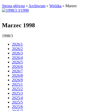
Strona główna
»
Archiwum
»
Wróżka
»
Marzec
Marzec 1998
1998/3
2026/1
2026/2
2026/3
2026/4
2026/5
2026/6
2026/7
2026/8
2026/9
2025/1
2025/2
2025/3
2025/4
2025/5
2025/6