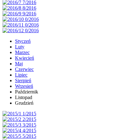
Styczeń
Luty
Marzec
Kwiecień
Maj
Czerwiec
Lipiec
Sierpień
Wrzesień
Październik
Listopad
Grudzień