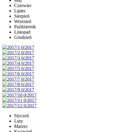
Maj
Czerwiec
Lipiec
Sierpień
Wrzesień
Październik
Listopad
Grudzień
Styczeń
Luty
Marzec
Kwiecień