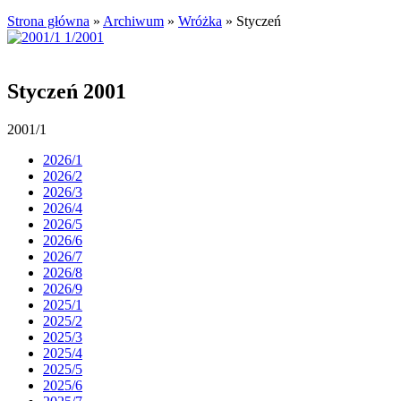
Strona główna
»
Archiwum
»
Wróżka
»
Styczeń
Styczeń 2001
2001/1
2026/1
2026/2
2026/3
2026/4
2026/5
2026/6
2026/7
2026/8
2026/9
2025/1
2025/2
2025/3
2025/4
2025/5
2025/6