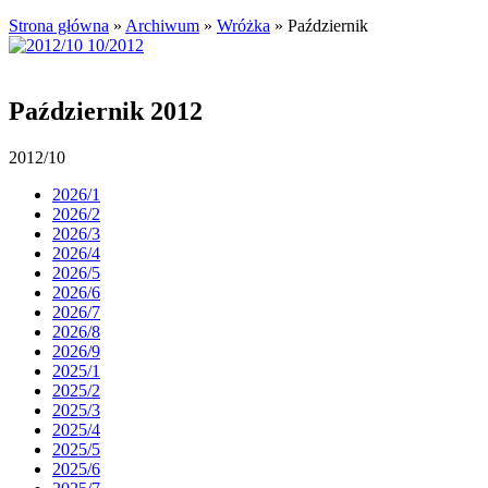
Strona główna
»
Archiwum
»
Wróżka
»
Październik
Październik 2012
2012/10
2026/1
2026/2
2026/3
2026/4
2026/5
2026/6
2026/7
2026/8
2026/9
2025/1
2025/2
2025/3
2025/4
2025/5
2025/6