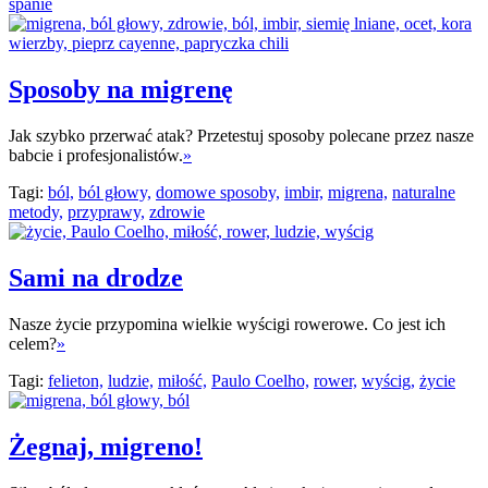
spanie
Sposoby na migrenę
Jak szybko przerwać atak? Przetestuj sposoby polecane przez nasze
babcie i profesjonalistów.
»
Tagi:
ból,
ból głowy,
domowe sposoby,
imbir,
migrena,
naturalne
metody,
przyprawy,
zdrowie
Sami na drodze
Nasze życie przypomina wielkie wyścigi rowerowe. Co jest ich
celem?
»
Tagi:
felieton,
ludzie,
miłość,
Paulo Coelho,
rower,
wyścig,
życie
Żegnaj, migreno!