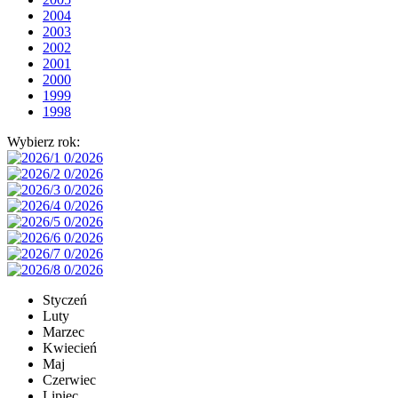
2004
2003
2002
2001
2000
1999
1998
Wybierz rok:
Styczeń
Luty
Marzec
Kwiecień
Maj
Czerwiec
Lipiec