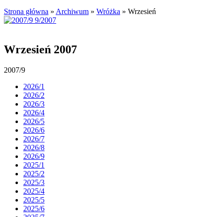
Strona główna
»
Archiwum
»
Wróżka
»
Wrzesień
Wrzesień 2007
2007/9
2026/1
2026/2
2026/3
2026/4
2026/5
2026/6
2026/7
2026/8
2026/9
2025/1
2025/2
2025/3
2025/4
2025/5
2025/6