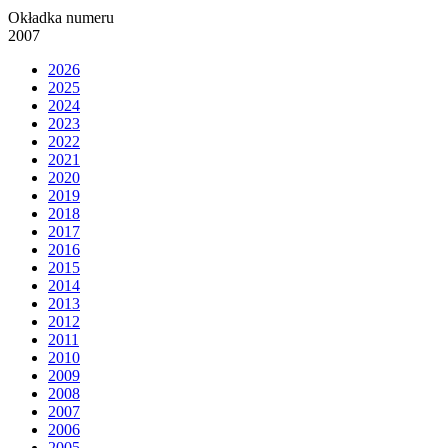
Okładka numeru
2007
2026
2025
2024
2023
2022
2021
2020
2019
2018
2017
2016
2015
2014
2013
2012
2011
2010
2009
2008
2007
2006
2005