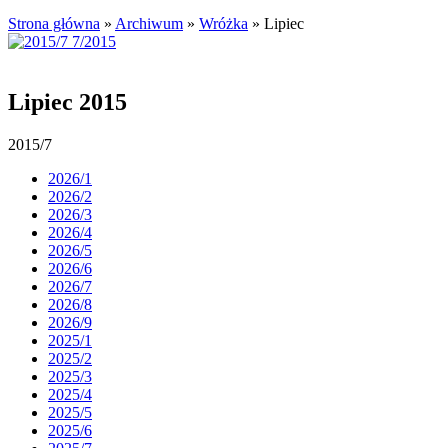
Strona główna
»
Archiwum
»
Wróżka
»
Lipiec
Lipiec 2015
2015/7
2026/1
2026/2
2026/3
2026/4
2026/5
2026/6
2026/7
2026/8
2026/9
2025/1
2025/2
2025/3
2025/4
2025/5
2025/6