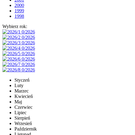
2000
1999
1998
Wybierz rok:
Styczeń
Luty
Marzec
Kwiecień
Maj
Czerwiec
Lipiec
Sierpień
Wrzesień
Październik
Listopad