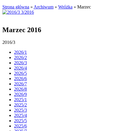
Strona główna
»
Archiwum
»
Wróżka
»
Marzec
Marzec 2016
2016/3
2026/1
2026/2
2026/3
2026/4
2026/5
2026/6
2026/7
2026/8
2026/9
2025/1
2025/2
2025/3
2025/4
2025/5
2025/6