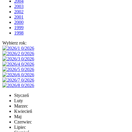
2004
2003
2002
2001
2000
1999
1998
Wybierz rok:
Styczeń
Luty
Marzec
Kwiecień
Maj
Czerwiec
Lipiec