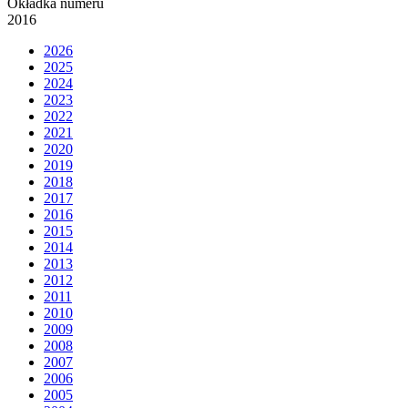
Okładka numeru
2016
2026
2025
2024
2023
2022
2021
2020
2019
2018
2017
2016
2015
2014
2013
2012
2011
2010
2009
2008
2007
2006
2005