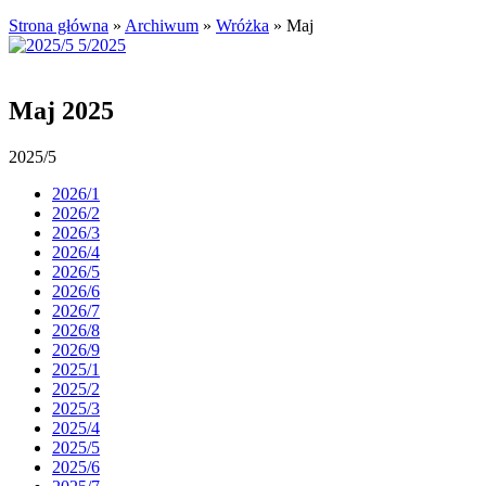
Strona główna
»
Archiwum
»
Wróżka
»
Maj
Maj 2025
2025/5
2026/1
2026/2
2026/3
2026/4
2026/5
2026/6
2026/7
2026/8
2026/9
2025/1
2025/2
2025/3
2025/4
2025/5
2025/6