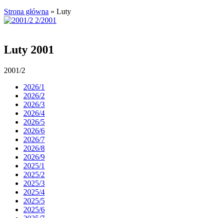
Strona główna
»
Luty
Luty 2001
2001/2
2026/1
2026/2
2026/3
2026/4
2026/5
2026/6
2026/7
2026/8
2026/9
2025/1
2025/2
2025/3
2025/4
2025/5
2025/6